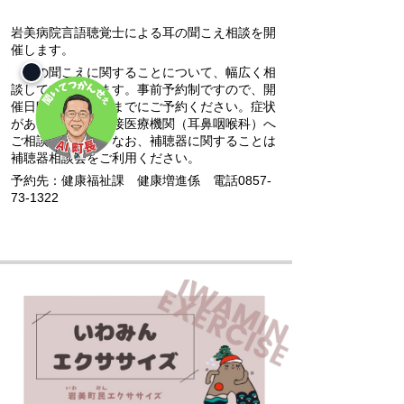
岩美病院言語聴覚士による耳の聞こえ相談を開
催します。
耳の聞こえに関することについて、幅広く相
談していただけます。事前予約制ですので、開
催日時の１週間前までにご予約ください。症状
がある場合は、直接医療機関（耳鼻咽喉科）へ
ご相談ください。なお、補聴器に関することは
補聴器相談会をご利用ください。
予約先：健康福祉課 健康増進係 電話0857-
73-1322