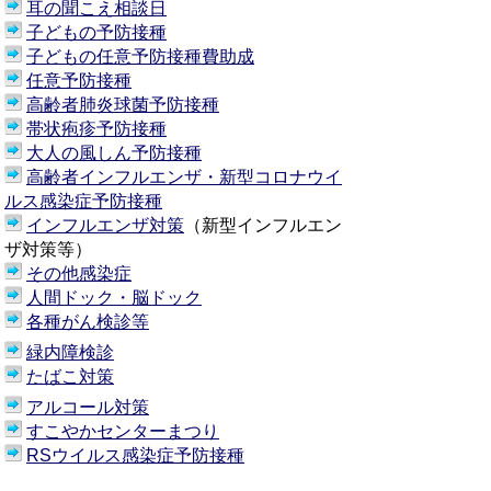
耳の聞こえ相談日
子どもの予防接種
子どもの任意予防接種費助成
任意予防接種
高齢者肺炎球菌予防接種
帯状疱疹予防接種
大人の風しん予防接種
高齢者インフルエンザ・新型コロナウイ
ルス感染症予防接種
インフルエンザ対策
（新型インフルエン
ザ対策等）
その他感染症
人間ドック・脳ドック
各種がん検診等
緑内障検診
たばこ対策
アルコール対策
すこやかセンターまつり
RSウイルス感染症予防接種