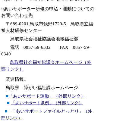
○あいサポーター研修の申込・運動についての
お問い合わせ先
〒
689-0201
鳥取市伏野
1729-5
鳥取県立福
祉人材研修センター
鳥取県社会福祉協議会地域福祉部
電話
0857-59-6332
FAX
0857-59-
6340
鳥取県社会福祉協議会ホームページ（外
部リンク）
関連情報↓
鳥取県 障がい福祉課ホームページ
■
「あいサポート運動」（外部リンク）
■
「
あいサポート条例」（外部リンク）
■
「あいサポートファイルとっとり」
（外
部リンク）