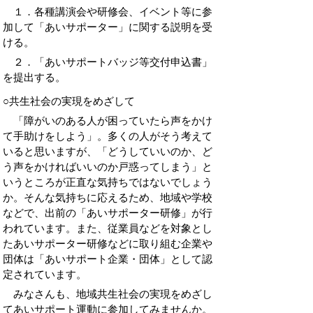
１．各種講演会や研修会、イベント等に参
加して「あいサポーター」に関する説明を受
ける。
２．「あいサポートバッジ等交付申込書」
を提出する。
○共生社会の実現をめざして
「障がいのある人が困っていたら声をかけ
て手助けをしよう」。多くの人がそう考えて
いると思いますが、「どうしていいのか、ど
う声をかければいいのか戸惑ってしまう」と
いうところが正直な気持ちではないでしょう
か。そんな気持ちに応えるため、地域や学校
などで、出前の「あいサポーター研修」が行
われています。また、従業員などを対象とし
たあいサポーター研修などに取り組む企業や
団体は「あいサポート企業・団体」として認
定されています。
みなさんも、地域共生社会の実現をめざし
てあいサポート運動に参加してみませんか。