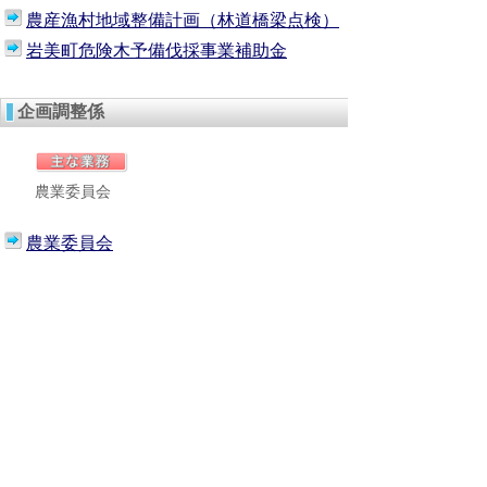
農産漁村地域整備計画（林道橋梁点検）
岩美町危険木予備伐採事業補助金
企画調整係
農業委員会
農業委員会
農林水産課へのお問い合わせ
TEL：0857-73-1562
FAX：0857-73-1590
E-mail：
nourinsuisan@iwami.gr.jp
プライバシーポリシー