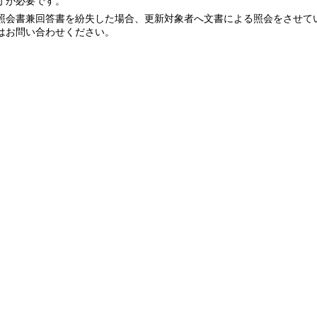
庁が必要です。
照会書兼回答書を紛失した場合、更新対象者へ文書による照会をさせて
はお問い合わせください。