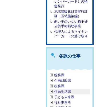
ナンバーカード）の特
急発行
地球温暖化対策実行計
画（区域施策編）
飼い主のいない猫不妊
去勢手術補助事業
代理人によるマイナン
バーカードの受け取り
各課の仕事
総務課
企画財政課
税務課
住民生活課
子ども未来課
福祉事務所