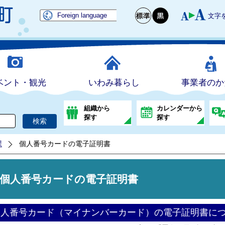
Foreign language
文字
ベント・観光
いわみ暮らし
事業者のか
組織から
カレンダーから
探す
探す
課
個人番号カードの電子証明書
個人番号カードの電子証明書
個人番号カード（マイナンバーカード）の電子証明書に