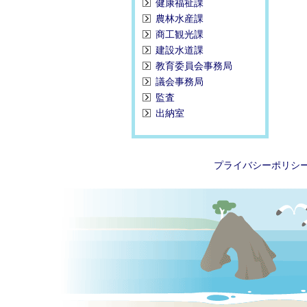
健康福祉課
農林水産課
商工観光課
建設水道課
教育委員会事務局
議会事務局
監査
出納室
プライバシーポリシ