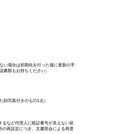
ない場合は初期化を行った後に更新の手
認書類もお持ちください。
た顔写真付きのもの
1
点）
するなど代理人に暗証番号が見えない状
号の再設定につき、文書照会による再度