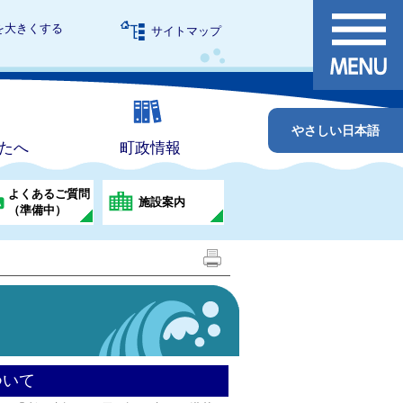
を大きくする
サイトマップ
やさしい日本語
たへ
町政情報
よくあるご質問
施設案内
（準備中）
ついて