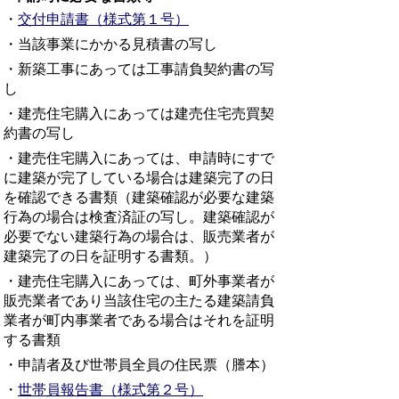
・
交付申請書（様式第１号
）
・当該事業にかかる見積書の写し
・新築工事にあっては工事請負契約書の写
し
・建売住宅購入にあっては建売住宅売買契
約書の写し
・建売住宅購入にあっては、申請時にすで
に建築が完了している場合は建築完了の日
を確認できる書類（建築確認が必要な建築
行為の場合は検査済証の写し。建築確認が
必要でない建築行為の場合は、販売業者が
建築完了の日を証明する書類。）
・建売住宅購入にあっては、町外事業者が
販売業者であり当該住宅の主たる建築請負
業者が町内事業者である場合はそれを証明
する書類
・申請者及び世帯員全員の住民票（謄本）
・
世帯員報告書（様式第２号）