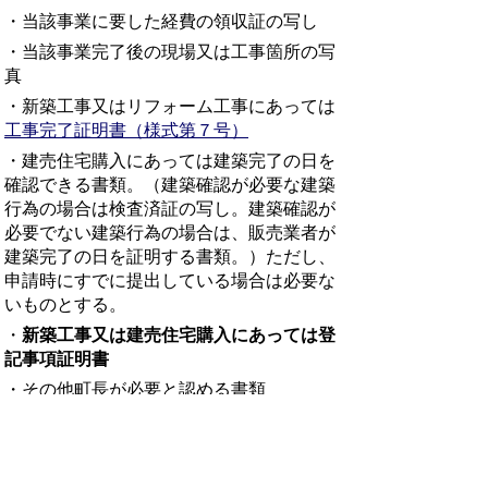
・当該事業に要した経費の領収証の写し
・当該事業完了後の現場又は工事箇所の写
真
・新築工事又はリフォーム工事にあっては
工事完了証明書（様式第７号）
・建売住宅購入にあっては建築完了の日を
確認できる書類。（建築確認が必要な建築
行為の場合は検査済証の写し。建築確認が
必要でない建築行為の場合は、販売業者が
建築完了の日を証明する書類。）ただし、
申請時にすでに提出している場合は必要な
いものとする。
・
新築工事又は建売住宅購入にあっては登
記事項証明書
・その他町長が必要と認める書類
・
助成金請求書（様式第９号）
その他様式