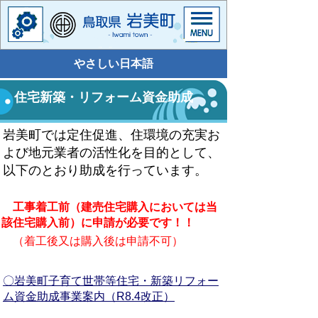
やさしい日本語
住宅新築・リフォーム資金助成
岩美町では定住促進、住環境の充実お
よび地元業者の活性化を目的として、
以下のとおり
助成を行っています。
工事着工前（建売住宅購入においては当
該住宅購入前）に申請が必要です！！
（着工後又は購入後は申請不可）
〇岩美町子育て世帯等住宅・新築リフォー
ム資金助成事業案内（R8.4改正）