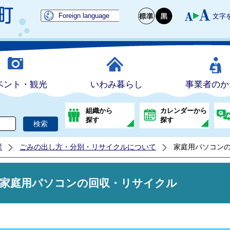
Foreign language
文字
ベント・観光
いわみ暮らし
事業者のか
組織から
カレンダーから
探す
探す
課
ごみの出し方・分別・リサイクルについて
家庭用パソコン
家庭用パソコンの回収・リサイクル