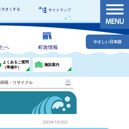
を大きくする
サイトマップ
やさしい日本語
たへ
町政情報
よくあるご質問
施設案内
（準備中）
の回収・リサイクル
2023年7月20日