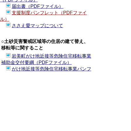
届出書（PDFファイル）
支援制度パンフレット（PDFファイ
ル）
ささえ愛マップについて
○土砂災害警戒区域等の住居の建て替え、
移転等に関すること
岩美町がけ地近接等危険住宅移転事業
補助金交付要綱（PDFファイル）
がけ地近接等危険住宅移転事業パンフ
レット（PDFファイル）
岩美町土砂災害特別警戒区域内住宅建
替等事業補助金交付要綱（PDFファイル）
土砂災害特別警戒区域内住宅等建替事
業パンフレット（PDFファイル）
○AED（自動体外式除細動器）に関するこ
と