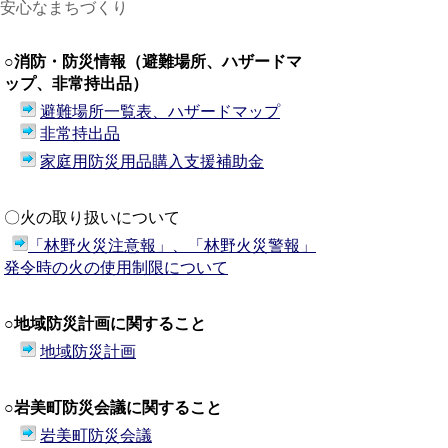
安心なまちづくり
○消防・防災情報（避難場所、ハザードマ
ップ、非常持出品）
避難場所一覧表、ハザードマップ
非常持出品
家庭用防災用品購入支援補助金
〇火の取り扱いについて
「林野火災注意報」、「林野火災警報」
発令時の火の使用制限について
○地域防災計画に関すること
地域防災計画
○岩美町防災会議に関すること
岩美町防災会議