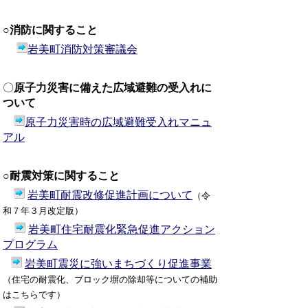
○消防に関すること
岩美町消防対策審議
会
〇
原子力災害に備えた広域避難の受入れに
ついて
原子力災害時の広域避難受入れマニュ
アル
○耐震対策に関すること
岩美町耐震改修促進計画について
（令
和７年３月改定版）
岩美町住宅耐震化緊急促進アクション
プログラム
岩美町震災に強いまちづくり促進事業
（
住宅の耐震化、ブロック塀の除却等についての補助
はこちらです）