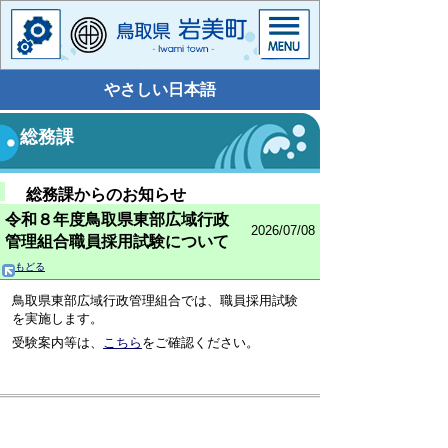
やさしい日本語
総務課
総務課からのお知らせ
令和８年度鳥取県東部広域行政
2026/07/08
管理組合職員採用試験について
もどる
鳥取県東部広域行政管理組合では、職員採用試験
を実施します。
受験案内等は、
こちら
をご確認ください。