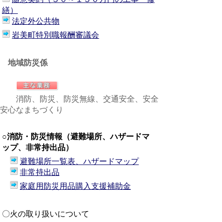
繕）
法定外公共物
岩美町特別職報酬審議会
地域防災係
消防、防災、防災無線、交通安全、安全
安心なまちづくり
○消防・防災情報（避難場所、ハザードマ
ップ、非常持出品）
避難場所一覧表、ハザードマップ
非常持出品
家庭用防災用品購入支援補助金
〇火の取り扱いについて