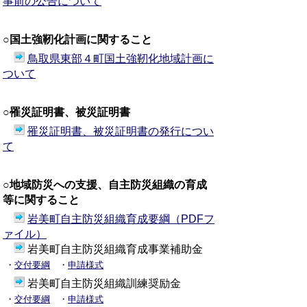
事前の公告について
○国土強靭化計画に関すること
鳥取県東部４町国土強靭化地域計画に
ついて
○罹災証明書、被災証明書
罹災証明書、被災証明書の発行につい
て
○地域防災への支援、自主防災組織の育成
等に関すること
岩美町自主防災組織育成要綱（PDFフ
ァイル）
岩美町自主防災組織育成事業補助金
・
交付要綱
・
申請様式
岩美町自主防災組織訓練奨励金
・
交付要綱
・
申請様式