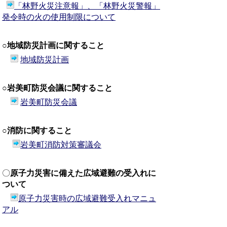
「林野火災注意報」、「林野火災警報」
発令時の火の使用制限について
○地域防災計画に関すること
地域防災計画
○岩美町防災会議に関すること
岩美町防災会議
○消防に関すること
岩美町消防対策審議
会
〇
原子力災害に備えた広域避難の受入れに
ついて
原子力災害時の広域避難受入れマニュ
アル