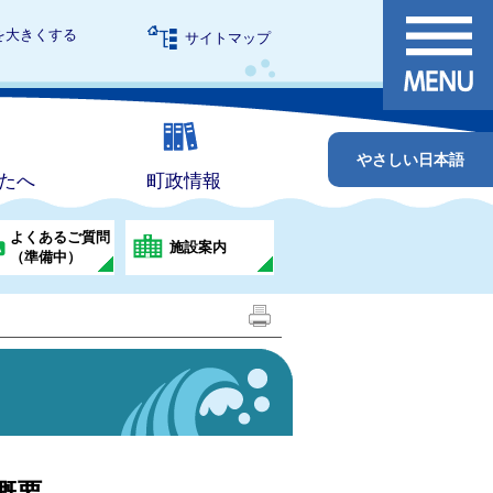
を大きくする
サイトマップ
やさしい日本語
たへ
町政情報
よくあるご質問
施設案内
（準備中）
概要