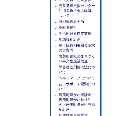
児童発達支援センター
利用者負担金の軽減に
ついて
特別障害者手当
高齢者福祉
生活困窮者自立支援
地域福祉計画
第十回特別弔慰金請求
のご案内
岩美町福祉のまちづく
り事業推進補助金
障害者差別解消法につ
いて
ヘルプマークについて
あいサポート運動につ
いて
岩美町障がい者計画・
岩美町障がい福祉計
画・岩美町障がい児福
祉計画
犯罪被害者等支援