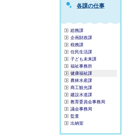
各課の仕事
総務課
企画財政課
税務課
住民生活課
子ども未来課
福祉事務所
健康福祉課
農林水産課
商工観光課
建設水道課
教育委員会事務局
議会事務局
監査
出納室