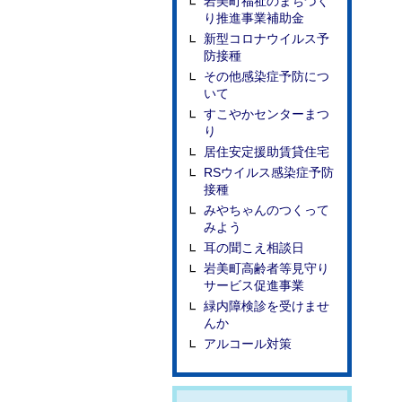
岩美町福祉のまちづく
り推進事業補助金
新型コロナウイルス予
防接種
その他感染症予防につ
いて
すこやかセンターまつ
り
居住安定援助賃貸住宅
RSウイルス感染症予防
接種
みやちゃんのつくって
みよう
耳の聞こえ相談日
岩美町高齢者等見守り
サービス促進事業
緑内障検診を受けませ
んか
アルコール対策