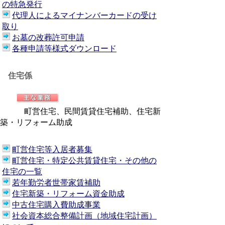
の特急発行
代理人によるマイナンバーカードの受け
取り
お墓の改葬許可申請
各種申請等様式ダウンロード
住宅係
町営住宅、民間賃貸住宅補助、住宅新
築・リフォーム助成
町営住宅等入居者募集
町営住宅・特定公共賃貸住宅・その他の
住宅の一覧
若年勤労者世帯家賃補助
住宅新築・リフォーム資金助成
中古住宅購入費助成事業
社会資本総合整備計画（地域住宅計画）