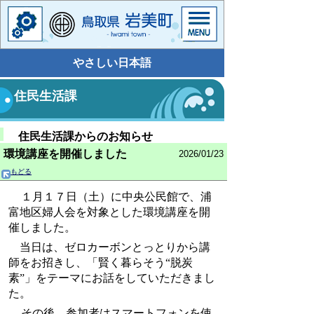
やさしい日本語
住民生活課
住民生活課からのお知らせ
環境講座を開催しました
2026/01/23
もどる
１月１７日（土）に中央公民館で、浦
富地区婦人会を対象とした環境講座を開
催しました。
当日は、ゼロカーボンとっとりから講
師をお招きし、「賢く暮らそう“脱炭
素”」をテーマにお話をしていただきまし
た。
その後、参加者はスマートフォンを使