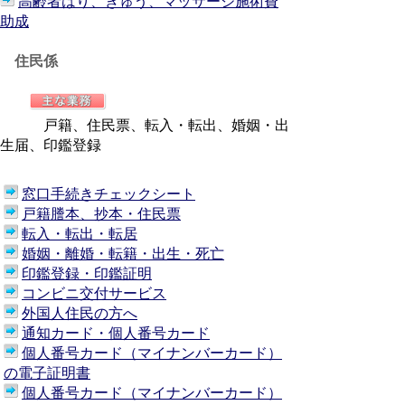
高齢者はり、きゅう、マッサージ施術費
助成
住民係
戸籍、住民票、転入・転出、婚姻・出
生届、印鑑登録
窓口手続きチェックシート
戸籍謄本、抄本・住民票
転入・転出・転居
婚姻・離婚・転籍・出生・死亡
印鑑登録・印鑑証明
コンビニ交付サービス
外国人住民の方へ
通知カード・個人番号カード
個人番号カード（マイナンバーカード）
の電子証明書
個人番号カード（マイナンバーカード）