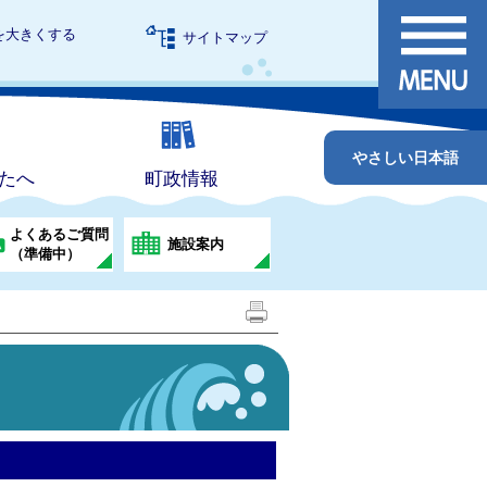
を大きくする
サイトマップ
やさしい日本語
たへ
町政情報
よくあるご質問
施設案内
（準備中）