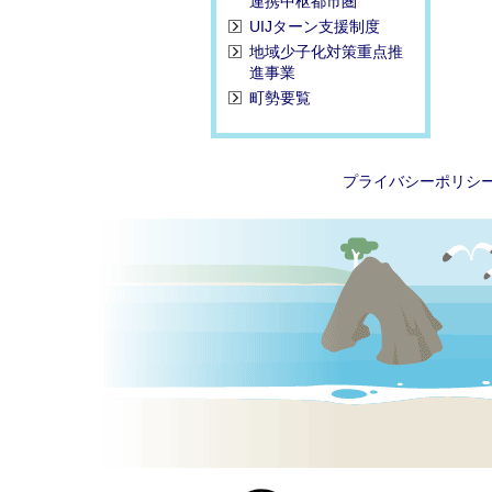
連携中枢都市圏
UIJターン支援制度
地域少子化対策重点推
進事業
町勢要覧
プライバシーポリシ