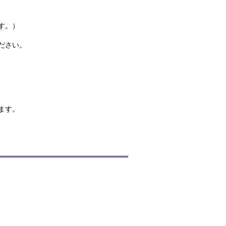
す。）
ださい。
ます。