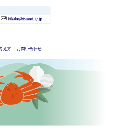
kikaku@iwami.gr.jp
考え方
お問い合わせ