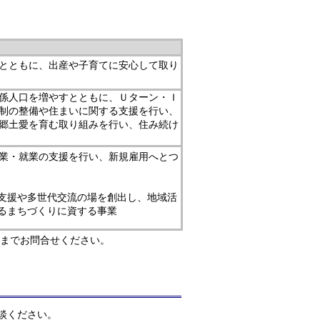
とともに、出産や子育てに安心して取り
係人口を増やすとともに、Ｕターン・Ｉ
制の整備や住まいに関する支援を行い、
郷土愛を育む取り組みを行い、住み続け
業・就業の支援を行い、新規雇用へとつ
支援や多世代交流の場を創出し、地域活
るまちづくりに資する事業
課までお問合せください。
談ください。