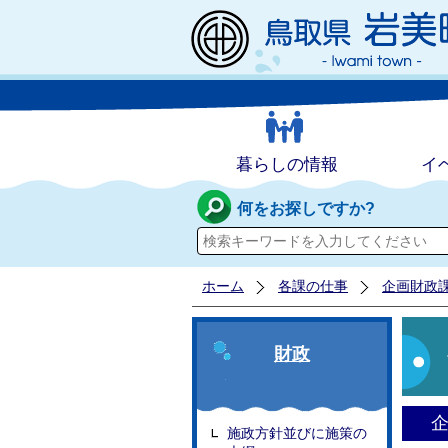
暮らしの情報
イ
何をお探しですか?
ホーム
各課の仕事
企画財政
財政
施政方針並びに施策の