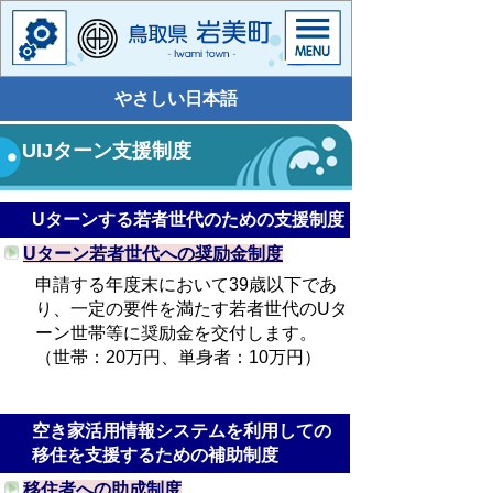
やさしい日本語
UIJターン支援制度
Uターンする若者世代のための支援制度
Uターン若者世代への奨励金制度
申請する年度末において39歳以下であ
り、一定の要件を満たす若者世代のUタ
ーン世帯等に奨励金を交付します。
（世帯：20万円、単身者：10万円）
空き家活用情報システムを利用しての
移住を支援するための補助制度
移住者への助成制度