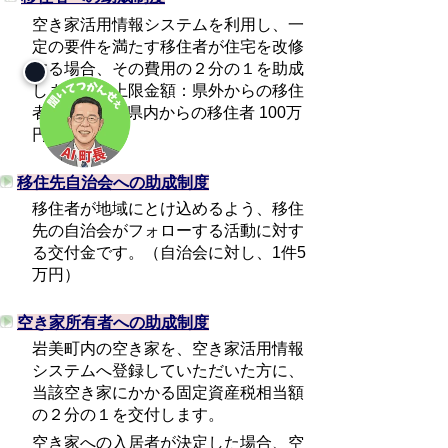
空き家活用情報システムを利用し、一
定の要件を満たす移住者が住宅を改修
する場合、その費用の２分の１を助成
します。（上限金額：県外からの移住
者 200万円、県内からの移住者 100万
円）
移住先自治会への助成制度
移住者が地域にとけ込めるよう、移住
先の自治会がフォローする活動に対す
る交付金です。（自治会に対し、1件5
万円）
空き家所有者への助成制度
岩美町内の空き家を、空き家活用情報
システムへ登録していただいた方に、
当該空き家にかかる固定資産税相当額
の２分の１を交付します。
空き家への入居者が決定した場合、空