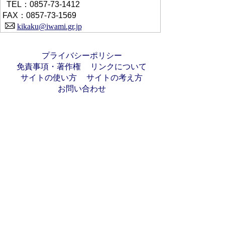
TEL：0857-73-1412
FAX：0857-73-1569
kikaku@iwami.gr.jp
プライバシーポリシー
免責事項・著作権
リンクについて
サイトの使い方
サイトの考え方
お問い合わせ
〒681-8501
鳥取県岩美郡岩美町浦富675-1
電話
0857-73-1411
（代表）
ファクシミリ 0857-73-1569