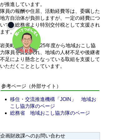
が推進しています。
隊員の報酬や住居、活動経費等は、委嘱した
地方自治体が負担しますが、一定の経費につ
いては総務省より特別交付税として支援され
ます。
岩美町では、平成25年度から地域おこし協
力隊員を受け入れ、地域の人材不足や後継者
不足により懸念となっている取組を支援して
いただくこととしています。
参考ページ（外部サイト）
移住・交流推進機構「JOIN」 地域お
こし協力隊のページ
総務省 地域おこし協力隊のページ
企画財政課へのお問い合わせ