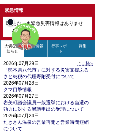
緊急情報
ただいま緊急災害情報はありませ
ん。
大切なお
新着情報
行事レポ
募集
知らせ
ート
2026年07月29日
一覧へ
「熊本県八代市」に対する災害支援ふる
さと納税の代理寄附受付について
2026年07月28日
クマ目撃情報
2026年07月27日
岩美町議会議員一般選挙における当選の
効力に対する異議申出の受理について
2026年07月24日
たきさん温泉の営業再開と営業時間短縮
について