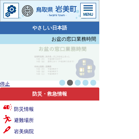
やさしい日本語
お盆の窓口業務時間
停止
防災・救急情報
防災情報
避難場所
岩美病院