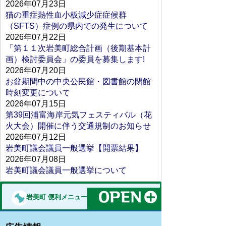
2026年07月23日
猫の重症熱性血小板減少症症候群
（SFTS）症例の県内での発生について
2026年07月22日
「第１１次岩美町総合計画（後期基本計
画）検討委員会」の委員を募集します!
2026年07月20日
お盆期間中の中央公民館・図書館の閉館
時刻変更について
2026年07月15日
第39回浦富海岸元気フェスティバル（花
火大会）開催に伴う交通規制のお知らせ
2026年07月12日
岩美町議会議員一般選挙【開票結果】
2026年07月08日
岩美町議会議員一般選挙について
岩美町 便利メニュー