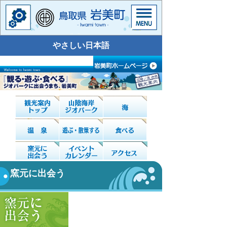
やさしい日本語
窯元に出会う