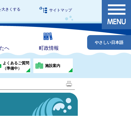
を大きくする
サイトマップ
やさしい日本語
たへ
町政情報
よくあるご質問
施設案内
（準備中）