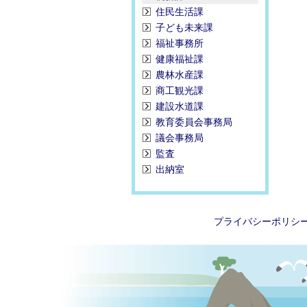
住民生活課
子ども未来課
福祉事務所
健康福祉課
農林水産課
商工観光課
建設水道課
教育委員会事務局
議会事務局
監査
出納室
プライバシーポリシ