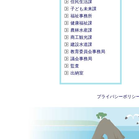
住民生活課
子ども未来課
福祉事務所
健康福祉課
農林水産課
商工観光課
建設水道課
教育委員会事務局
議会事務局
監査
出納室
プライバシーポリシ