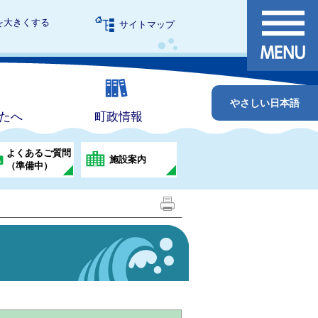
を大きくする
サイトマップ
やさしい日本語
たへ
町政情報
よくあるご質問
施設案内
（準備中）