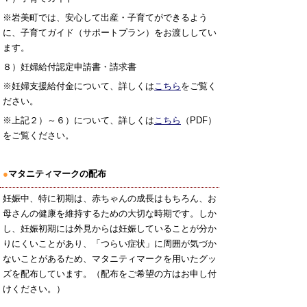
※岩美町では、安心して出産・子育てができるよう
に、子育てガイド（サポートプラン）をお渡ししてい
ます。
８）妊婦給付認定申請書・請求書
※妊婦支援給付金について、詳しくは
こちら
をご覧く
ださい。
※上記２）～６）について、詳しくは
こちら
（PDF）
をご覧ください。
●
マタニティマークの配布
妊娠中、特に初期は、赤ちゃんの成長はもちろん、お
母さんの健康を維持するための大切な時期です。しか
し、妊娠初期には外見からは妊娠していることが分か
りにくいことがあり、「つらい症状」に周囲が気づか
ないことがあるため、マタニティマークを用いたグッ
ズを配布しています。
（配布をご希望の方はお申し付
けください。）