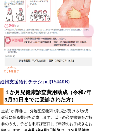
妊婦支援給付チラシ.pdf(1544KB)
１か月児健康診査費用助成（令和7年
3月31日までに受診された方）
生後1か月頃に、分娩医療機関で乳児が受ける1か月
健診に係る費用を助成します。以下の必要書類をご持
参のうえ、子ども未来課窓口にて申請のお手続きをお
願いします。
※令和7年4月1日以降は、1か月児健診