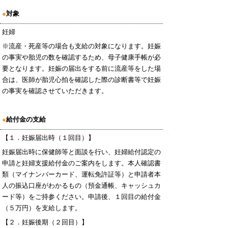
●
対象
妊婦
※流産・死産等の場合も支給の対象になります。妊娠
の事実や胎児の数を確認するため、母子健康手帳が必
要となります。妊娠の届出をする前に流産等をした場
合は、医師が胎児心拍を確認した際の診断書等で妊娠
の事実を確認させていただきます。
●
給付金の支給
【１．妊娠届出時（１回目）】
妊娠届出時に保健師等と面談を行い、妊婦給付認定の
申請と妊婦支援給付金のご案内をします。本人確認書
類（マイナンバーカード、運転免許証等）と申請者本
人の振込口座がわかるもの（預金通帳、キャッシュカ
ード等）をご持参ください。申請後、１回目の給付金
（５万円）を支給します。
【２．妊娠後期（２回目）】