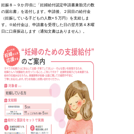
妊娠８～９か月頃に「妊婦給付認定申請書兼胎児の数
の届出書」を送付します。申請後、２回目の給付金
（妊娠している子どもの人数×５万円）を支給しま
す。
※給付金は、申請書を受理した日の翌月第４木曜
日に口座振込します（通知文書はありません）。