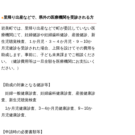
●
里帰り出産などで、県外の医療機関を受診される方
岩美町では、里帰り出産などで町が委託していない医
療機関にて、妊婦健診や妊婦歯科健診、産後健診、新
生児聴覚検査、１か月児・３～４か月児・９～10か
月児健診を受診された場合、上限を設けてその費用を
助成します。事前に、子ども未来課までご相談くださ
い。（健診費用等は一旦全額を医療機関にお支払いく
ださい。）
【助成の対象となる健診等】
妊婦一般健康診査、妊婦歯科健康診査、産後健康診
査、新生児聴覚検査
1か月児健康診査、3～4か月児健康診査、9～10か
月児健康診査、
【申請時の必要書類等】