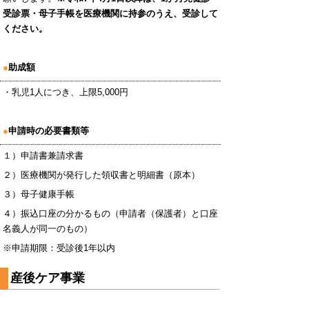
受診票・母子手帳を医療機関に持参のうえ、受診して
ください。
●
助成額
・乳児1人につき、上限5,000円
●
申請時の必要書類等
１）申請書兼請求書
２）医療機関が発行した領収書と明細書（原本）
３）母子健康手帳
４）振込口座の分かるもの（申請者（保護者）と口座
名義人が同一のもの）
※申請期限：受診後1年以内
産後ケア事業