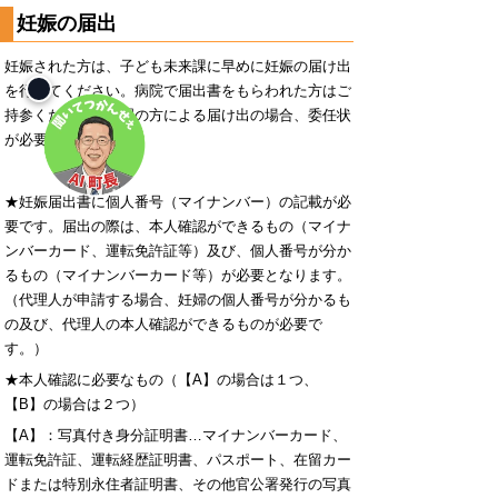
妊娠の届出
妊娠された方は、子ども未来課に早めに妊娠の届け出
を行ってください。病院で届出書をもらわれた方はご
持参ください。代理の方による届け出の場合、委任状
が必要です。
★妊娠届出書に個人番号（マイナンバー）の記載が必
要です。届出の際は、本人確認ができるもの（マイナ
ンバーカード、運転免許証等）及び、個人番号が分か
るもの（マイナンバーカード等）が必要となります。
（代理人が申請する場合、妊婦の個人番号が分かるも
の及び、代理人の本人確認ができるものが必要で
す。）
★本人確認に必要なもの（【A】の場合は１つ、
【B】の場合は２つ）
【A】：写真付き身分証明書…マイナンバーカード、
運転免許証、運転経歴証明書、パスポート、在留カー
ドまたは特別永住者証明書、その他官公署発行の写真