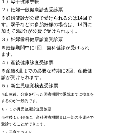
１）母子健康手帳
２）妊婦一般健康診査受診票
※妊婦健診が公費で受けられるのは14回で
す。双子などの多胎妊娠の場合は、14回に
加えて5回分が公費で受けられます。
３）妊婦歯科健康診査受診票
※妊娠期間中に1回、歯科健診が受けられ
ます。
４）産後健康診査受診票
※産後8週までの必要な時期に2回、産後健
診が受けられます。
５）新生児聴覚検査受診票
※出生後、分娩を行った医療機関で退院までに検査を
するのが一般的です。
６）１か月児健康診査受診票
※生後１か月頃に、産科医療機関又は一部の小児科で
受診することができます。
７）子育てガイド