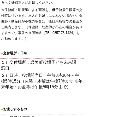
るべく妊婦本人がお越しください。
※保健師・助産師による面談を、母子健康手帳等の交
付時に行います。本人がお越しになれない場合や、保
健師・助産師が不在の場合は、後日来所等での面談を
ご案内します。（保健師・助産師が不在の場合があり
ますので、事前の来所連絡（TEL:0857-73-1424）を
お勧めします。）
●
交付場所・日時
１）交付場所：岩美町役場子ども未来課
窓口
２）日時：役場開庁日 午前8時30分～午
後5時15分（火曜・木曜は午後7時まで ※年
末年始・お盆等は午後5時15分まで）
●
お渡しするもの