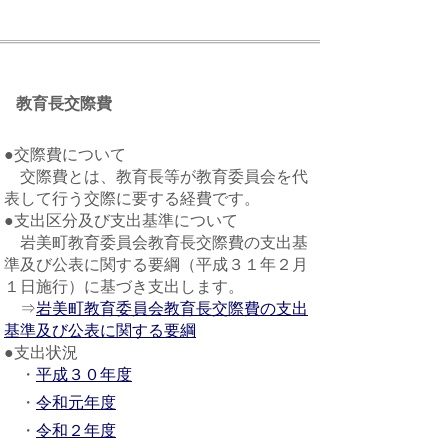
教育長交際費
●交際費について
交際費とは、教育長等が教育委員会を代
表して行う交際に要する経費です。
●支出区分及び支出基準について
岩美町教育委員会教育長交際費の支出基
準及び公表に関する要綱（平成３１年２月
１日施行）に基づき支出します。
⇒
岩美町教育委員会教育長交際費の支出
基準及び公表に関する要綱
●支出状況
・
平成３０年度
・
令和元年度
・
令和２年度