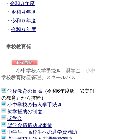
・
令和３年度
・
令和４年度
・
令和５年度
・
令和６年度
学校教育係
小中学校入学手続き、奨学金、小中
学校教育財産管理、スクールバス
学校教育の目標
（令和6年度版『岩美町
の教育』から抜粋）
小中学校の転入学手続き
就学援助の制度
奨学金
奨学金償還助成事業
中学生・高校生への通学費補助
高等学校等新入生通学費補助