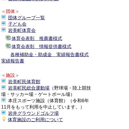
＜団体＞
団体グループ一覧
子ども会
岩美町体育会
体育会表彰 推薦書様式
体育会表彰 情報提供書様式
各種補助金・助成金 実績報告書様式
実績報告書
＜施設＞
岩美町民体育館
岩美町民総合運動場
（野球場・陸上競技
場・サッカー場・ゲートボール場）
本庄スポーツ施設（体育館）（令和6年
11月をもって利用を中止しています。）
岩井グラウンドゴルフ場
体育施設のご利用について