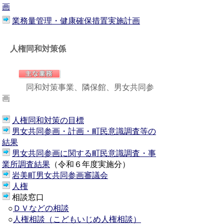
画
業務量管理・健康確保措置実施計画
人権同和対策係
同和対策事業、隣保館、男女共同参
画
人権同和対策の目標
男女共同参画・計画・町民意識調査等の
結果
男女共同参画に関する町民意識調査・事
業所調査結果
（令和６年度実施分）
岩美町男女共同参画審議会
人権
相談窓口
○
ＤＶなどの相談
○
人権相談（こどもいじめ人権相談）