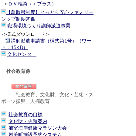
○
ＤＶ相談（＋プラス）
【鳥取県制度】とっとり安心ファミリー
シップ制度関係
職場環境づくり講師派遣事業
＜様式ダウンロード＞
講師派遣申請書（様式第1号）（ワー
ド：15KB）
文化センター
社会教育係
社会教育、文化財、文化・芸術・ス
ポーツ振興、人権教育
社会教育の目標
文化財・史跡案内
浦富海岸健康マラソン大会
岩美町施設予約システム