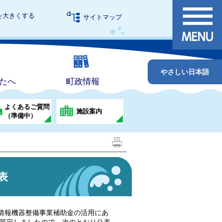
を大きくする
サイトマップ
やさしい日本語
たへ
町政情報
よくあるご質問
施設案内
（準備中）
表
校情報機器整備事業補助金の活用にあ