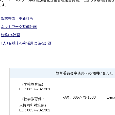
り、「GIGAスクール構想加速化基金管理運営要領」に基づき各種計画
ます。
端末整備・更新計画
ネットワーク整備計画
校務DX計画
1人1台端末の利活用に係る計画
教育委員会事務局へのお問い合わせ
(学校教育係）
TEL：0857-73-1301
FAX：0857-73-1533
E-ma
(社会教育係・
人権同和対策係）
TEL：0857-73-1302