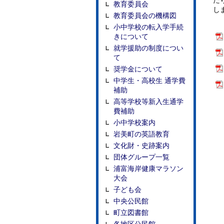
た
教育委員会
し
教育委員会の機構図
小中学校の転入学手続
きについて
就学援助の制度につい
て
奨学金について
中学生・高校生 通学費
補助
高等学校等新入生通学
費補助
小中学校案内
岩美町の英語教育
文化財・史跡案内
団体グループ一覧
浦富海岸健康マラソン
大会
子ども会
中央公民館
町立図書館