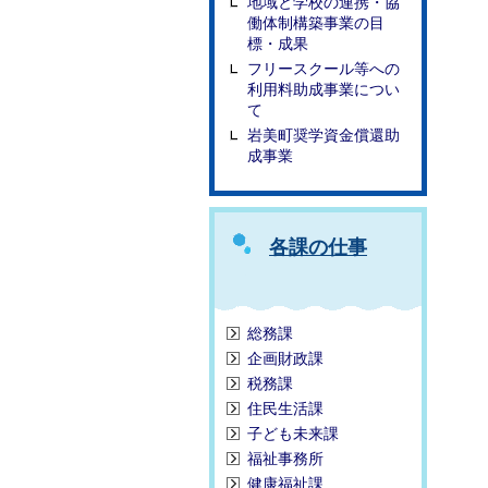
地域と学校の連携・協
働体制構築事業の目
標・成果
フリースクール等への
利用料助成事業につい
て
岩美町奨学資金償還助
成事業
各課の仕事
総務課
企画財政課
税務課
住民生活課
子ども未来課
福祉事務所
健康福祉課