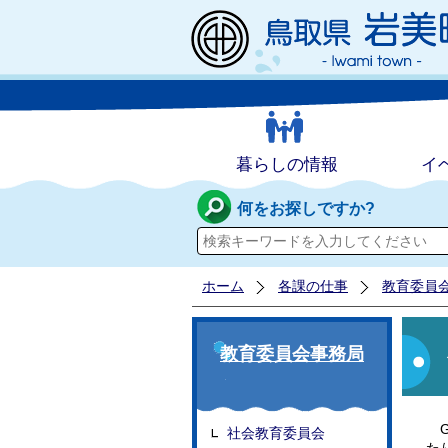
暮らしの情報
イ
何をお探しですか?
ホーム
各課の仕事
教育委員
教育委員会事務局
G
社会教育委員会