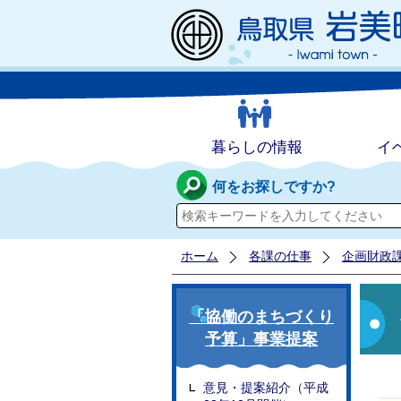
暮らしの情報
イ
何をお探しですか?
ホーム
各課の仕事
企画財政
「協働のまちづくり
予算」事業提案
意見・提案紹介（平成