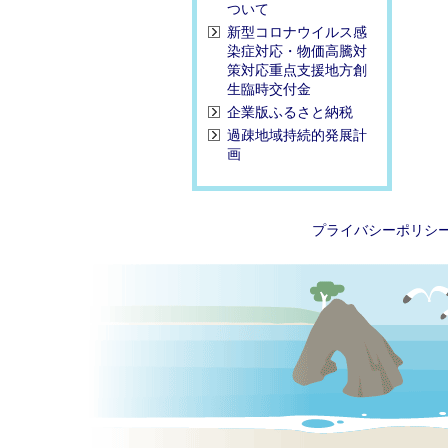
ついて
新型コロナウイルス感
染症対応・物価高騰対
策対応重点支援地方創
生臨時交付金
企業版ふるさと納税
過疎地域持続的発展計
画
プライバシーポリシ