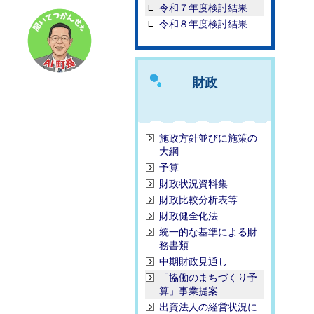
令和７年度検討結果
令和８年度検討結果
財政
施政方針並びに施策の
大綱
予算
財政状況資料集
財政比較分析表等
財政健全化法
統一的な基準による財
務書類
中期財政見通し
「協働のまちづくり予
算」事業提案
出資法人の経営状況に