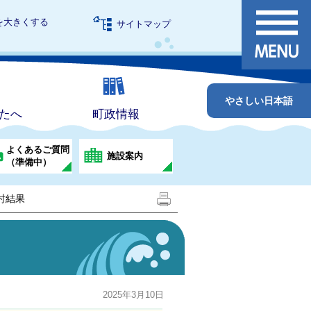
を大きくする
サイトマップ
やさしい日本語
たへ
町政情報
よくあるご質問
施設案内
（準備中）
討結果
2025年3月10日