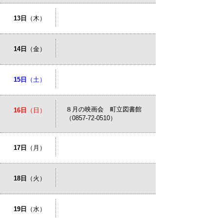
13日
（木）
14日
（金）
15日
（土）
８月の映画会 町立図書館
16日
（日）
（0857-72-0510）
17日
（月）
18日
（火）
19日
（水）