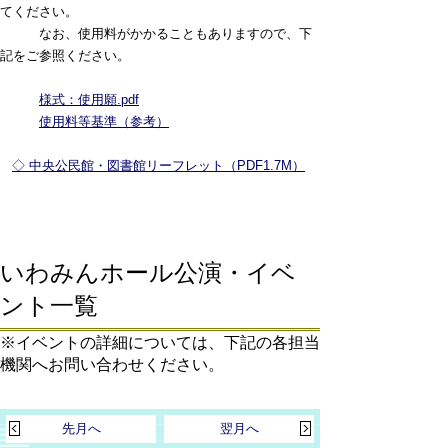
てください。
なお、使用料がかかることもありますので、下
記をご参照ください。
様式：使用願.pdf
使用料等基準（参考）
◇ 中央公民館・図書館リーフレット（PDF1.7M）
いわみんホール公演・イベ
ント一覧
※イベントの詳細については、下記の各担当
機関へお問い合わせください。
先月へ
翌月へ