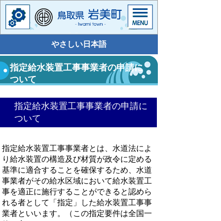
やさしい日本語
指定給水装置工事事業者の申請に
ついて
指定給水装置工事事業者の申請に
ついて
指定給水装置工事事業者とは、水道法によ
り給水装置の構造及び材質が政令に定める
基準に適合することを確保するため、水道
事業者がその給水区域において給水装置工
事を適正に施行することができると認めら
れる者として「指定」した給水装置工事事
業者といいます。（この指定要件は全国一