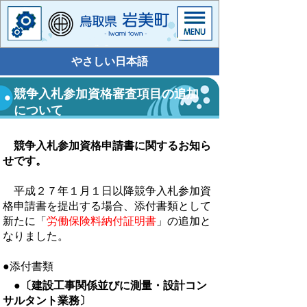
やさしい日本語
競争入札参加資格審査項目の追加
について
競争入札参加資格申請書に関するお知ら
せです。
平成２７年１月１日以降競争入札参加資
格申請書を提出する場合、添付書類として
新たに「
労働保険料納付証明書
」の追加と
なりました。
●添付書類
●
〔建設工事関係並びに測量・設計コン
サルタント業務〕