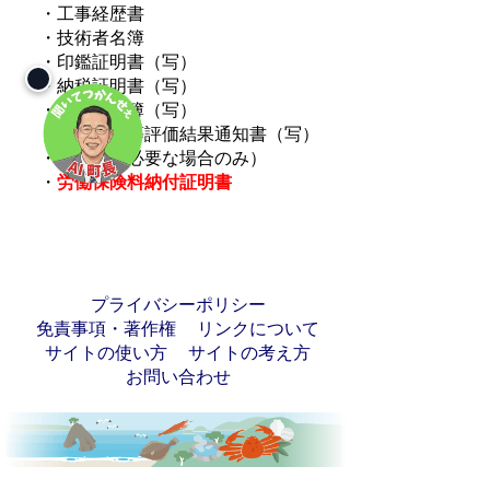
・工事経歴書
・技術者名簿
・印鑑証明書（写）
・納税証明書（写）
・商業登記簿（写）
・経営規模等評価結果通知書（写）
・委任状（必要な場合のみ）
・
労働保険料納付証明書
プライバシーポリシー
免責事項・著作権
リンクについて
サイトの使い方
サイトの考え方
お問い合わせ