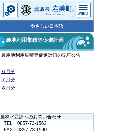
やさしい日本語
農地利用集積等促進計画
農用地利用集積等促進計画の認可公告
６月分
７月分
８月分
農林水産課へのお問い合わせ
TEL：0857-73-1562
FAX：0857-73-1590