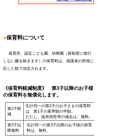
●
保育料について
保育所、認定こども園、幼稚園（新制度に移行
しない園を除きます）の保育料は、保護者の所得に
応じた額で決定されます。
《保育料軽減制度》
第3子以降のお子様
の保育料を無償化します。
生計同一の第2子のお子さまの保育料
第2子軽
は、第1子の基準額の半額。
減
ただし、低所得世帯の場合は、無料。
第3子以
生計同一の第3子以降のお子様の保育
降無料
料は、無料。