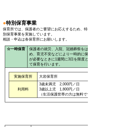
●
特別保育事業
保育所では、保護者のご要望にお応えするため、特
別保育事業を実施しています。
相談・申込は各保育所にお願いします。
☆一時保育
保護者の就労、入院、冠婚葬祭をはじ
め、育児不安などにより一時的に保育
が必要なときに1週間に3日を限度とし
て保育を行います。
実施保育所
大岩保育所
3歳未満児 2,000円／日
利用料
3歳以上児 1,800円／日
（生活保護世帯の方は無料です）