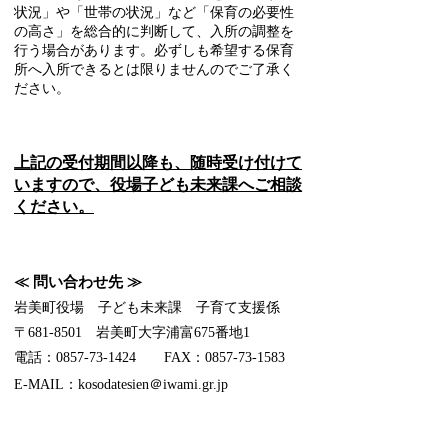
状況」や「世帯の状況」など「保育の必要性
の高さ」を総合的に判断して、入所の調整を
行う場合があります。必ずしも希望する保育
所へ入所できるとは限りませんのでご了承く
ださい。
上記の受付期間以降も、随時受け付けて
いますので、役場子ども未来課へご相談
ください。
≪ 問い合わせ先 ≫
岩美町役場 子ども未来課 子育て支援係
〒681-8501 岩美町大字浦富675番地1
電話：0857-73-1424 FAX：0857-73-1583
E-MAIL
：kosodatesien＠iwami.gr.jp