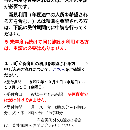
等の利用を希望される方は、入所の申請
が必要です。
新規利用（年度途中の入所を希望され
る方を含む。）又は転園を希望される方
は、下記の受付期間内に申請を行ってく
ださい。
※
来年度も続けて同じ施設を利用する方
は、申請の必要はありません。
１．町立
保育所の利用を希望される方 ⇒
こちら
申し込みの流れについて、
をご確認く
ださい。
○受付期間
令和７年１０月１日（水曜日）～
１０月３１日（金曜日）
○受付窓口 役場子ども未来課
※保育所で
は受け付けできません。
○受付時間 月・水・金 8時30分～17時15
分、火・木 8時30分～19時00分
※岩美町外の施設の場合
は、直接施設へお問い合わせください。