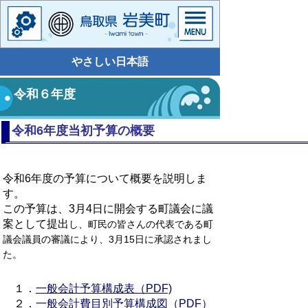
やさしい日本語
令和６年度
令和6年度当初予算の概要
令和6年度の予算について概要を説明しま
す。
この予算は、3月4日に開会する町議会に議
案として提出
し、町民の皆さんの代表である町
議会議員の審議により、3月15日に承認されまし
た。
１．
一般会計予算構成表（PDF)
２．
一般会計費目別予算構成図（PDF）