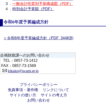
３．
一般会計性質別予算構成図（PDF）
４．
特別会計予算額（PDF）
令和6
年度予算編成方針
○ 令和6年度予算編成方針（PDF 344KB)
企画財政課へのお問い合わせ
TEL：0857-73-1412
FAX：0857-73-1569
kikaku@iwami.gr.jp
プライバシーポリシー
免責事項・著作権
リンクについて
サイトの使い方
サイトの考え方
お問い合わせ