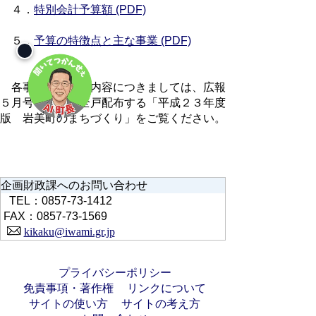
４．
特別会計予算額 (PDF)
５．
予算の特徴点と主な事業 (PDF)
各事業の詳しい内容につきましては、広報
５月号と併せて全戸配布する「平成２３年度
版 岩美町のまちづくり」をご覧ください。
企画財政課へのお問い合わせ
TEL：0857-73-1412
FAX：0857-73-1569
kikaku@iwami.gr.jp
プライバシーポリシー
免責事項・著作権
リンクについて
サイトの使い方
サイトの考え方