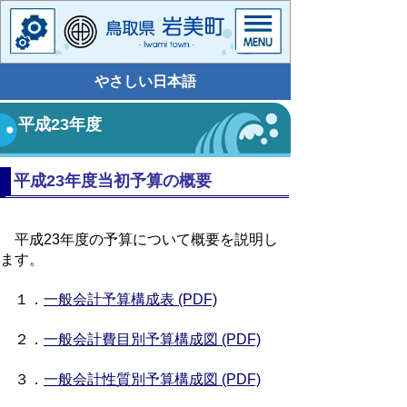
やさしい日本語
平成23年度
平成23年度当初予算の概要
平成23年度の予算について概要を説明し
ます。
１．
一般会計予算構成表 (PDF)
２．
一般会計費目別予算構成図 (PDF)
３．
一般会計性質別予算構成図 (PDF)