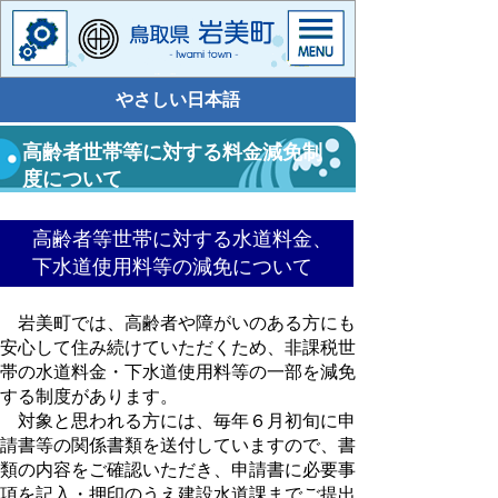
やさしい日本語
高齢者世帯等に対する料金減免制
度について
高齢者等世帯に対する水道料金、
下水道使用料等の減免について
岩美町では、高齢者や障がいのある方にも
安心して住み続けていただくため、非課税世
帯の水道料金・下水道使用料等の一部を減免
する制度があります。
対象と思われる方には、毎年６月初旬に申
請書等の関係書類を送付していますので、書
類の内容をご確認いただき、申請書に必要事
項を記入・押印のうえ建設水道課までご提出