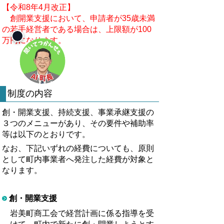
【令和8年4月改正】
創開業支援において、申請者が35歳未満
の若手経営者である場合は、上限額が100
万円になります。
制度の内容
創・開業支援、持続支援、事業承継支援の
３つのメニューがあり、その要件や補助率
等は以下のとおりです。
なお、下記いずれの経費についても、原則
として町内事業者へ発注した経費が対象と
なります。
創・開業支援
岩美町商工会で経営計画に係る指導を受