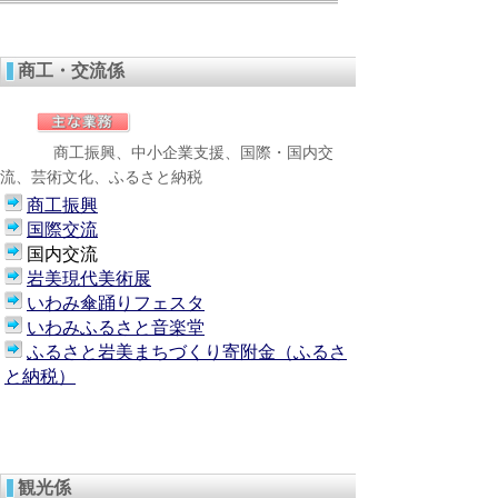
商工・交流係
商工振興、中小企業支援、国際・国内交
流、芸術文化、ふるさと納税
商工振興
国際交流
国内交流
岩美現代美術展
いわみ傘踊りフェスタ
いわみふるさと音楽堂
ふるさと岩美まちづくり寄附金（ふるさ
と納税）
観光係