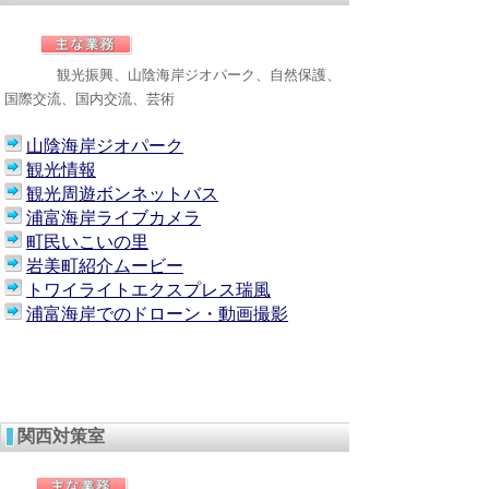
観光振興、山陰海岸ジオパーク、自然保護、
国際交流、国内交流、芸術
山陰海岸ジオパーク
観光情報
観光周遊ボンネットバス
浦富海岸ライブカメラ
町民いこいの里
岩美町紹介ムービー
トワイライトエクスプレス瑞風
浦富海岸でのドローン・動画撮影
関西対策室