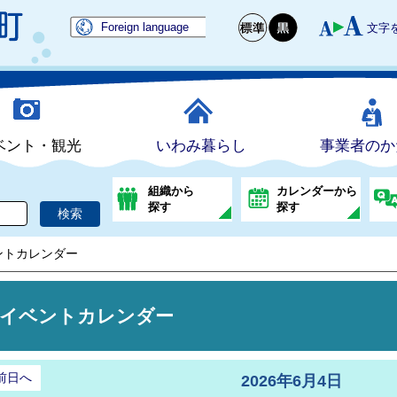
Foreign language
文字
ベント・観光
いわみ暮らし
事業者のか
組織から
カレンダーから
探す
探す
ントカレンダー
イベントカレンダー
前日へ
2026年6月4日