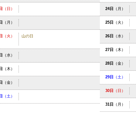
日
（日）
24日
（月）
0日
（月）
25日
（火）
1日
（火）
山の日
26日
（水）
27日
（木）
2日
（水）
28日
（金）
3日
（木）
29日
（土）
4日
（金）
30日
（日）
5日
（土）
31日
（月）