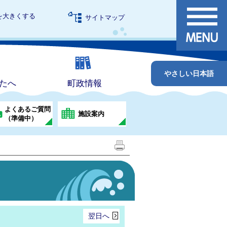
を大きくする
サイトマップ
やさしい日本語
たへ
町政情報
よくあるご質問
施設案内
（準備中）
翌日へ