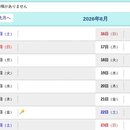
情報がありません
先月へ
2026年8月
日
（土）
16日
（日）
日
（日）
17日
（月）
日
（月）
18日
（火）
日
（火）
19日
（水）
日
（水）
20日
（木）
日
（木）
21日
（金）
日
（金）
22日
（土）
日
（土）
23日
（日）