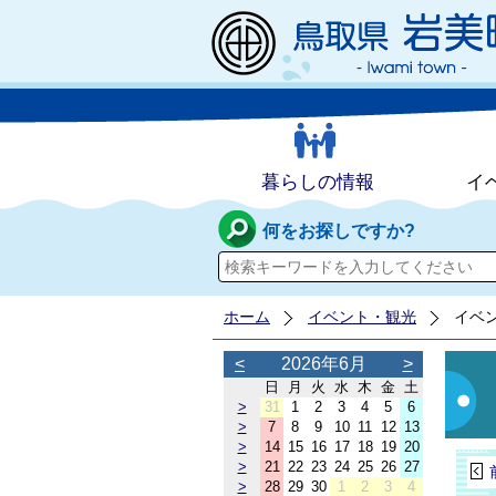
暮らしの情報
イ
何をお探しですか?
ホーム
イベント・観光
イベ
<
2026年6月
>
日
月
火
水
木
金
土
>
31
1
2
3
4
5
6
>
7
8
9
10
11
12
13
>
14
15
16
17
18
19
20
>
21
22
23
24
25
26
27
>
28
29
30
1
2
3
4