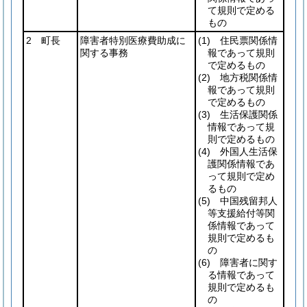
て規則で定める
もの
2 町長
障害者特別医療費助成に
(1)
住民票関係情
関する事務
報であって規則
で定めるもの
(2)
地方税関係情
報であって規則
で定めるもの
(3)
生活保護関係
情報であって規
則で定めるもの
(4)
外国人生活保
護関係情報であ
って規則で定め
るもの
(5)
中国残留邦人
等支援給付等関
係情報であって
規則で定めるも
の
(6)
障害者に関す
る情報であって
規則で定めるも
の