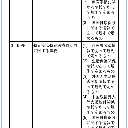
(7)
療育手帳に関
する情報であっ
て規則で定める
もの
(8)
国民健康保険
に関する情報で
あって規則で定
めるもの
3 町長
特定疾病特別医療費助成
(1)
住民票関係情
に関する事務
報であって規則
で定めるもの
(2)
生活保護関係
情報であって規
則で定めるもの
(3)
外国人生活保
護関係情報であ
って規則で定め
るもの
(4)
中国残留邦人
等支援給付関係
情報であって規
則で定めるもの
(5)
国民健康保険
に関する情報で
あって規則で定