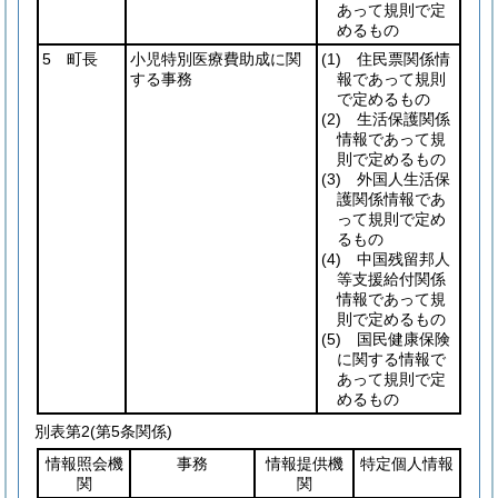
あって規則で定
めるもの
5 町長
小児特別医療費助成に関
(1)
住民票関係情
する事務
報であって規則
で定めるもの
(2)
生活保護関係
情報であって規
則で定めるもの
(3)
外国人生活保
護関係情報であ
って規則で定め
るもの
(4)
中国残留邦人
等支援給付関係
情報であって規
則で定めるもの
(5)
国民健康保険
に関する情報で
あって規則で定
めるもの
別表第2
(第5条関係)
情報照会機
事務
情報提供機
特定個人情報
関
関