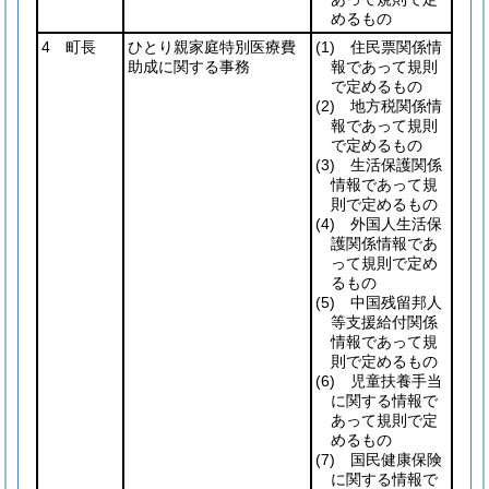
めるもの
4 町長
ひとり親家庭特別医療費
(1)
住民票関係情
助成に関する事務
報であって規則
で定めるもの
(2)
地方税関係情
報であって規則
で定めるもの
(3)
生活保護関係
情報であって規
則で定めるもの
(4)
外国人生活保
護関係情報であ
って規則で定め
るもの
(5)
中国残留邦人
等支援給付関係
情報であって規
則で定めるもの
(6)
児童扶養手当
に関する情報で
あって規則で定
めるもの
(7)
国民健康保険
に関する情報で