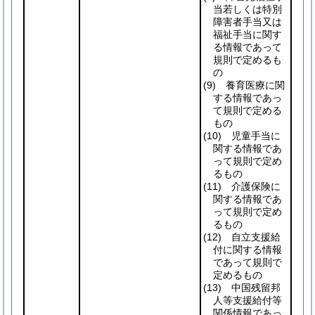
当若しくは特別
障害者手当又は
福祉手当に関す
る情報であって
規則で定めるも
の
(9)
養育医療に関
する情報であっ
て規則で定める
もの
(10)
児童手当に
関する情報であ
って規則で定め
るもの
(11)
介護保険に
関する情報であ
って規則で定め
るもの
(12)
自立支援給
付に関する情報
であって規則で
定めるもの
(13)
中国残留邦
人等支援給付等
関係情報であっ