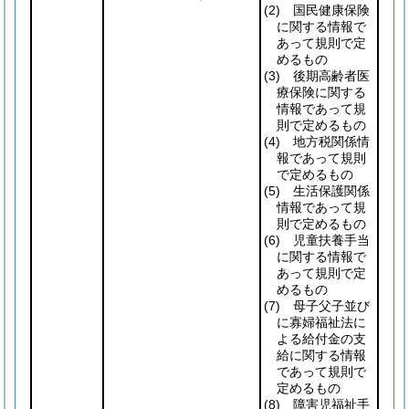
(2)
国民健康保険
に関する情報で
あって規則で定
めるもの
(3)
後期高齢者医
療保険に関する
情報であって規
則で定めるもの
(4)
地方税関係情
報であって規則
で定めるもの
(5)
生活保護関係
情報であって規
則で定めるもの
(6)
児童扶養手当
に関する情報で
あって規則で定
めるもの
(7)
母子父子並び
に寡婦福祉法に
よる給付金の支
給に関する情報
であって規則で
定めるもの
(8)
障害児福祉手