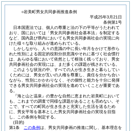
○岩美町男女共同参画推進条例
平成25年3月21日
条例第1号
日本国憲法では、個人の尊重と法の下の平等がうたわれて
おり、国においては「男女共同参画社会基本法」を制定する
など、国内及び県内においても男女共同参画社会の実現に向
けた様々な取り組みが進められている。
しかしながら、人々の意識の中に長い年月をかけて形作ら
れた性別による固定的役割分担意識やそれに基づく社会慣行
は、あらゆる場において依然として根強く残っており、男女
共同参画社会の実現には、まだ多くの課題が残されている。
このような状況の中、すべての人が生き生きと暮らしてい
くためには、男女が互いの人権を尊重し、責任を分かち合い
ながら、性別にかかわりなく、その個性と能力を十分に発揮
できる男女共同参画社会の実現を進めていくことが重要であ
る。
『海と山と温泉』の豊かな自然に恵まれた岩美町において
も、これまでの調査で同様な課題があることも否めない。そ
こで、すべての町民が生き生きと充実した生活を送るため
に、男女平等を基本とした男女共同参画社会の実現を目指
し、この条例を制定する。
(目的)
第1条
この条例
は、男女共同参画の推進に関し、基本理念を